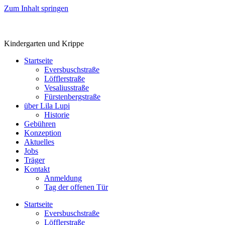
Zum Inhalt springen
Kindergarten und Krippe
Startseite
Eversbuschstraße
Löfflerstraße
Vesaliusstraße
Fürstenbergstraße
über Lila Lupi
Historie
Gebühren
Konzeption
Aktuelles
Jobs
Träger
Kontakt
Anmeldung
Tag der offenen Tür
Startseite
Eversbuschstraße
Löfflerstraße