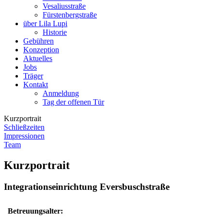
Vesaliusstraße
Fürstenbergstraße
über Lila Lupi
Historie
Gebühren
Konzeption
Aktuelles
Jobs
Träger
Kontakt
Anmeldung
Tag der offenen Tür
Kurzportrait
Schließzeiten
Impressionen
Team
Kurzportrait
Integrationseinrichtung Eversbuschstraße
Betreuungsalter: