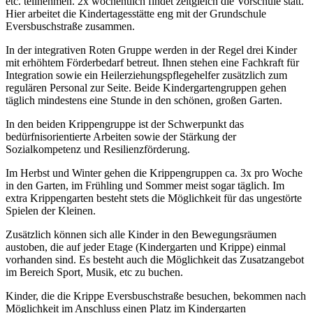
etc. teilnehmen. 2x wöchentlich findet
zeitgleich die Vorschule statt.
Hier arbeitet die Kindertagesstätte eng mit der Grundschule
Eversbuschstraße zusammen.
In der integrativen Roten Gruppe werden in der Regel drei Kinder
mit erhöhtem Förderbedarf betreut. Ihnen stehen eine Fachkraft für
Integration sowie ein Heilerziehungspflegehelfer zusätzlich zum
regulären Personal zur Seite.
Beide Kindergartengruppen gehen
täglich mindestens eine Stunde in den schönen, großen Garten.
In den beiden Krippengruppe ist der Schwerpunkt das
bedürfnisorientierte Arbeiten sowie der Stärkung der
Sozialkompetenz und Resilienzförderung.
Im Herbst und Winter gehen die Krippengruppen ca. 3x pro Woche
in den Garten, im Frühling und Sommer meist sogar täglich. Im
extra Krippengarten besteht stets die Möglichkeit für das ungestörte
Spielen der Kleinen.
Zusätzlich können sich alle Kinder in den Bewegungsräumen
austoben, die auf jeder Etage (Kindergarten und Krippe) einmal
vorhanden sind. Es besteht auch die Möglichkeit das Zusatzangebot
im Bereich Sport, Musik, etc zu buchen.
Kinder, die die Krippe Eversbuschstraße besuchen, bekommen nach
Möglichkeit im Anschluss einen Platz im Kindergarten