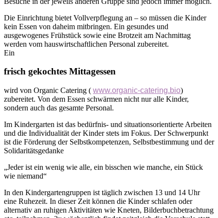
Besuche in der jeweils anderen Gruppe sind jedoch immer möglich.
Die Einrichtung bietet Vollverpflegung an – so müssen die Kinder
kein Essen von daheim mitbringen. Ein gesundes und
ausgewogenes Frühstück sowie eine Brotzeit am Nachmittag
werden vom hauswirtschaftlichen Personal zubereitet.
Ein
frisch gekochtes Mittagessen
wird von Organic Catering (
www.organic-catering.bio
)
zubereitet. Von dem Essen schwärmen nicht nur alle Kinder,
sondern auch das gesamte Personal.
Im Kindergarten ist das bedürfnis- und situationsorientierte Arbeiten
und die Individualität der Kinder stets im Fokus. Der Schwerpunkt
ist die Förderung der Selbstkompetenzen, Selbstbestimmung und der
Solidaritätsgedanke
„Jeder ist ein wenig wie alle, ein bisschen wie manche, ein Stück
wie niemand“
In den Kindergartengruppen ist täglich zwischen 13 und 14 Uhr
eine Ruhezeit. In dieser Zeit können die Kinder schlafen oder
alternativ an ruhigen Aktivitäten wie Kneten, Bilderbuchbetrachtung