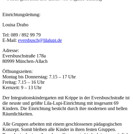
Einrichtungsleitung:
Louisa Drabo
Tel: 089 / 892 99 79
E-Mail:
eversbusch@lilalupi.de
Adresse:
Eversbuschstraße 178a
80999 München-Allach
Öffnungszeiten:
Montag bis Donnerstag: 7.15 – 17 Uhr
Freitag: 7.15 – 16 Uhr
Kernzeit: 9 – 13 Uhr
Der Integrationskindergarten mit Krippe in der Eversbuschstraße ist
die neuste und größte Lila-Lupi-Einrichtung mit insgesamt 69
Kindern. Die Einrichtung besticht durch ihre modernen und hellen
Räumlichkeiten.
Alle Gruppen arbeiten mit einem geschlossenen pädagogischen
Konzept. Somit bleiben alle Kinder in ihren festen Gruppen.